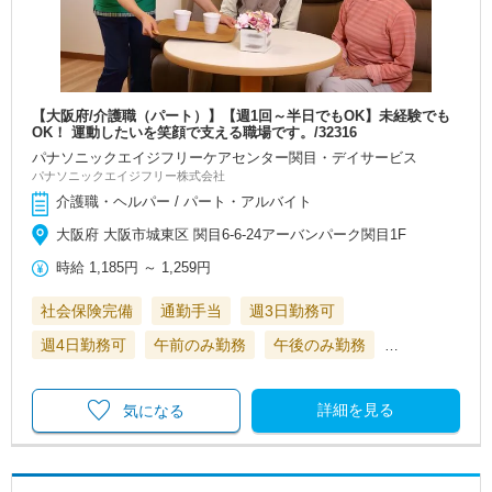
【大阪府/介護職（パート）】【週1回～半日でもOK】未経験でも
OK！ 運動したいを笑顔で支える職場です。/32316
パナソニックエイジフリーケアセンター関目・デイサービス
パナソニックエイジフリー株式会社
介護職・ヘルパー / パート・アルバイト
大阪府 大阪市城東区 関目6-6-24アーバンパーク関目1F
時給
1,185円
～
1,259円
社会保険完備
通勤手当
週3日勤務可
週4日勤務可
午前のみ勤務
午後のみ勤務
…
詳細を見る
気になる