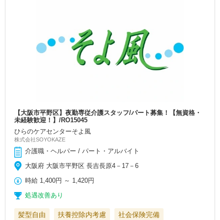
【大阪市平野区】夜勤専従介護スタッフ/パート募集！【無資格・
未経験歓迎！】/RO15045
ひらのケアセンターそよ風
株式会社SOYOKAZE
介護職・ヘルパー / パート・アルバイト
大阪府 大阪市平野区 長吉長原4－17－6
時給
1,400円
～
1,420円
処遇改善あり
髪型自由
扶養控除内考慮
社会保険完備