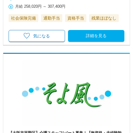
月給
258,020円
～
307,400円
社会保険完備
通勤手当
資格手当
残業ほぼなし
詳細を見る
気になる
【大阪市平野区】介護スタッフ/パート募集！【無資格・未経験歓