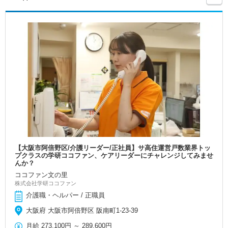
【大阪市阿倍野区/介護リーダー/正社員】サ高住運営戸数業界トッ
プクラスの学研ココファン、ケアリーダーにチャレンジしてみませ
んか？
ココファン文の里
株式会社学研ココファン
介護職・ヘルパー / 正職員
大阪府 大阪市阿倍野区 阪南町1-23-39
月給
273,100円
～
289,600円