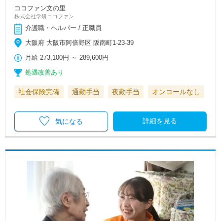
ココファン文の里
株式会社学研ココファン
介護職・ヘルパー / 正職員
大阪府 大阪市阿倍野区 阪南町1-23-39
月給
273,100円
～
289,600円
処遇改善あり
社会保険完備
通勤手当
夜勤手当
オンコールなし
詳細を見る
気になる