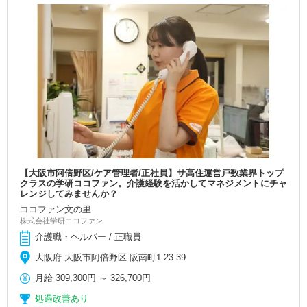
【大阪市阿倍野区/ケア管理者/正社員】サ高住運営戸数業界トップ
クラスの学研ココファン。介護経験を活かしてマネジメントにチャ
レンジしてみませんか？
ココファン文の里
株式会社学研ココファン
介護職・ヘルパー / 正職員
大阪府 大阪市阿倍野区 阪南町1-23-39
月給
309,300円
～
326,700円
処遇改善あり