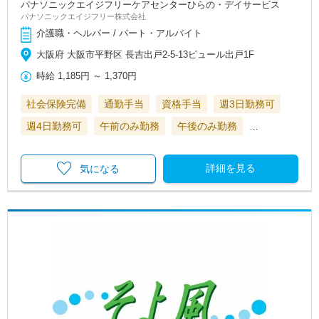
パナソニックエイジフリーケアセンターひらの・デイサービス
パナソニックエイジフリー株式会社
介護職・ヘルパー / パート・アルバイト
大阪府 大阪市平野区 長吉出戸2-5-13ピュール出戸1F
時給
1,185円
～
1,370円
社会保険完備
通勤手当
資格手当
週3日勤務可
週4日勤務可
午前のみ勤務
午後のみ勤務
…
詳細を見る
気になる