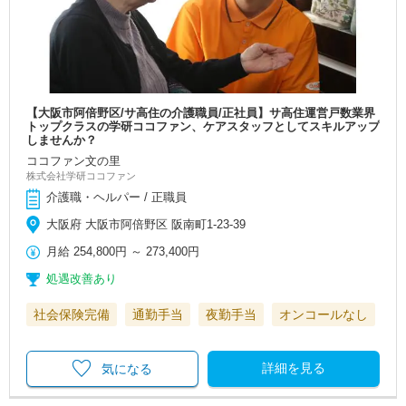
【大阪市阿倍野区/サ高住の介護職員/正社員】サ高住運営戸数業界
トップクラスの学研ココファン、ケアスタッフとしてスキルアップ
しませんか？
ココファン文の里
株式会社学研ココファン
介護職・ヘルパー / 正職員
大阪府 大阪市阿倍野区 阪南町1-23-39
月給
254,800円
～
273,400円
処遇改善あり
社会保険完備
通勤手当
夜勤手当
オンコールなし
詳細を見る
気になる