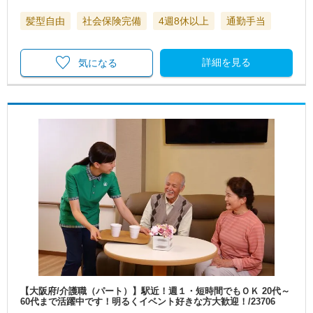
髪型自由
社会保険完備
4週8休以上
通勤手当
詳細を見る
気になる
【大阪府/介護職（パート）】駅近！週１・短時間でもＯＫ 20代～
60代まで活躍中です！明るくイベント好きな方大歓迎！/23706