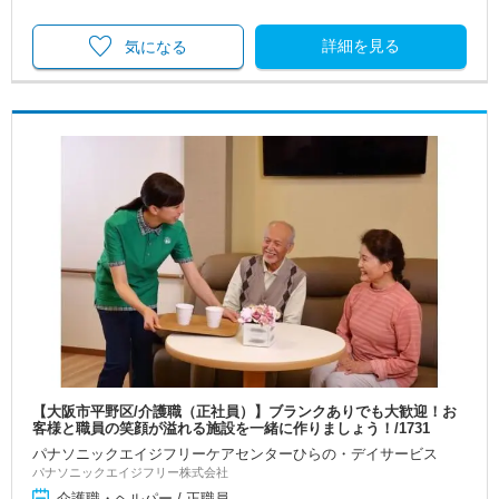
詳細を見る
気になる
【大阪市平野区/介護職（正社員）】ブランクありでも大歓迎！お
客様と職員の笑顔が溢れる施設を一緒に作りましょう！/1731
パナソニックエイジフリーケアセンターひらの・デイサービス
パナソニックエイジフリー株式会社
介護職・ヘルパー / 正職員