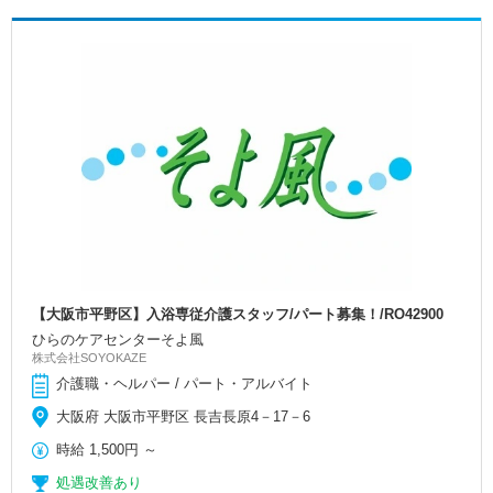
【大阪市平野区】入浴専従介護スタッフ/パート募集！/RO42900
ひらのケアセンターそよ風
株式会社SOYOKAZE
介護職・ヘルパー / パート・アルバイト
大阪府 大阪市平野区 長吉長原4－17－6
時給
1,500円
～
処遇改善あり