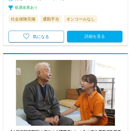
処遇改善あり
社会保険完備
通勤手当
オンコールなし
詳細を見る
気になる