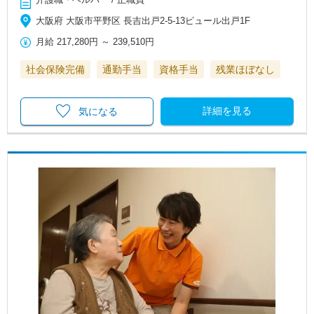
大阪府 大阪市平野区 長吉出戸2-5-13ピュール出戸1F
月給
217,280円
～
239,510円
社会保険完備
通勤手当
資格手当
残業ほぼなし
詳細を見る
気になる