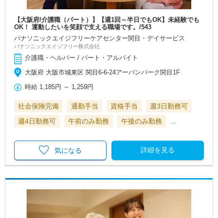
【大阪府/介護職（パート）】【週1回～半日でもOK】未経験でも
OK！ 運動したいを笑顔で支える職場です。/543
パナソニックエイジフリーケアセンター関目・デイサービス
パナソニックエイジフリー株式会社
介護職・ヘルパー / パート・アルバイト
大阪府 大阪市城東区 関目6-6-24アーバンパーク関目1F
時給
1,185円
～
1,259円
社会保険完備
通勤手当
資格手当
週3日勤務可
週4日勤務可
午前のみ勤務
午後のみ勤務
…
詳細を見る
気になる