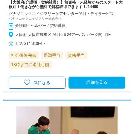
【大阪府/介護職（契約社員）】無資格・未経験からのスタート大
歓迎！働きながら無料で資格取得できます！/14460
パナソニックエイジフリーケアセンター関目・デイサービス
パナソニックエイジフリー株式会社
介護職・ヘルパー / 契約職員
大阪府 大阪市城東区 関目6-6-24アーバンパーク関目1F
月給
214,810円
～
社会保険完備
通勤手当
資格手当
18時までに退社可能
詳細を見る
気になる