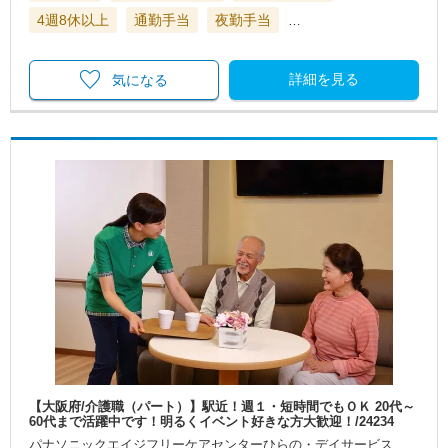
4週8休以上
通勤手当
夜勤手当
…
詳細を見る
気になる
【大阪府/介護職（パート）】駅近！週１・短時間でもＯＫ 20代～
60代まで活躍中です！明るくイベント好きな方大歓迎！/24234
パナソニックエイジフリーケアセンターひらの・デイサービス