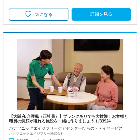
詳細を見る
気になる
【大阪府/介護職（正社員）】ブランクありでも大歓迎！お客様と
職員の笑顔が溢れる施設を一緒に作りましょう！/33924
パナソニックエイジフリーケアセンターひらの・デイサービス
パナソニックエイジフリー株式会社