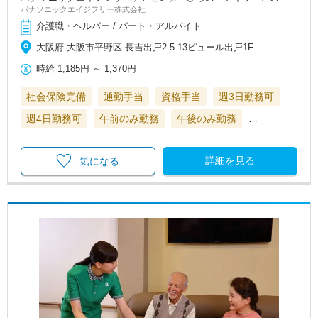
パナソニックエイジフリー株式会社
介護職・ヘルパー / パート・アルバイト
大阪府 大阪市平野区 長吉出戸2-5-13ピュール出戸1F
時給
1,185円
～
1,370円
社会保険完備
通勤手当
資格手当
週3日勤務可
週4日勤務可
午前のみ勤務
午後のみ勤務
…
詳細を見る
気になる