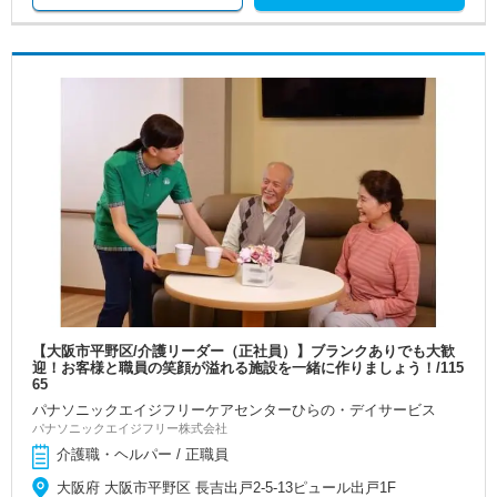
【大阪市平野区/介護リーダー（正社員）】ブランクありでも大歓
迎！お客様と職員の笑顔が溢れる施設を一緒に作りましょう！/115
65
パナソニックエイジフリーケアセンターひらの・デイサービス
パナソニックエイジフリー株式会社
介護職・ヘルパー / 正職員
大阪府 大阪市平野区 長吉出戸2-5-13ピュール出戸1F