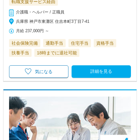
転職支援サービス経由
介護職・ヘルパー / 正職員
兵庫県 神戸市東灘区 住吉本町3丁目7-41
月給
237,000円
～
社会保険完備
通勤手当
住宅手当
資格手当
扶養手当
18時までに退社可能
詳細を見る
気になる