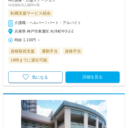
RIC医療・介護ステーション
社会福祉法人協同の苑
転職支援サービス経由
介護職・ヘルパー / パート・アルバイト
兵庫県 神戸市東灘区 向洋町中3-2-2
時給
1,116円
～
資格取得支援
通勤手当
資格手当
18時までに退社可能
詳細を見る
気になる