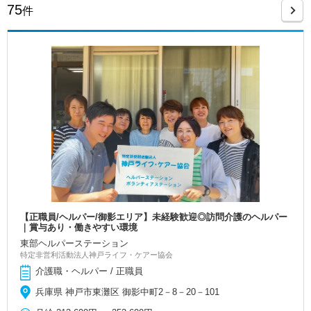
75
件
【正職員/ヘルパー/御影エリア】未経験歓迎◎訪問介護のヘルパー
｜賞与あり・働きやすい環境
東部ヘルパーステーション
特定非営利活動法人神戸ライフ・ケアー協会
介護職・ヘルパー / 正職員
兵庫県 神戸市東灘区 御影中町2－8－20－101