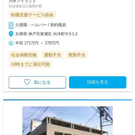
六甲アイランド
社会福祉法人協同の苑
転職支援サービス経由
介護職・ヘルパー / 契約職員
兵庫県 神戸市東灘区 向洋町中3-1-2
年収
271万円
～
278万円
社会保険完備
通勤手当
夜勤手当
18時までに退社可能
詳細を見る
気になる