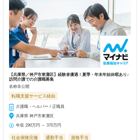
【兵庫県／神戸市東灘区】経験者優遇！夏季・年末年始休暇あり♪
訪問介護での介護職募集
名称非公開
転職支援サービス経由
介護職・ヘルパー / 正職員
兵庫県 神戸市東灘区
年収
290万円
～
370万円
社会保険完備
通勤手当
資格手当