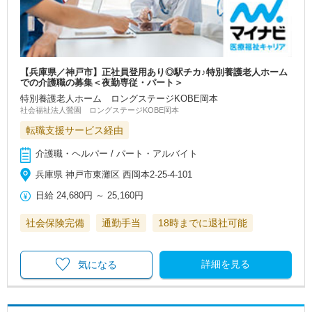
【兵庫県／神戸市】正社員登用あり◎駅チカ♪特別養護老人ホーム
での介護職の募集＜夜勤専従・パート＞
特別養護老人ホーム ロングステージKOBE岡本
社会福祉法人鶯園 ロングステージKOBE岡本
転職支援サービス経由
介護職・ヘルパー / パート・アルバイト
兵庫県 神戸市東灘区 西岡本2-25-4-101
日給
24,680円
～
25,160円
社会保険完備
通勤手当
18時までに退社可能
詳細を見る
気になる