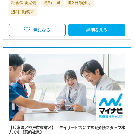
社会保険完備
通勤手当
週3日勤務可
週4日勤務可
詳細を見る
気になる
【兵庫県／神戸市東灘区】 デイサービスにて常勤介護スタッフ求
人です《契約社員》