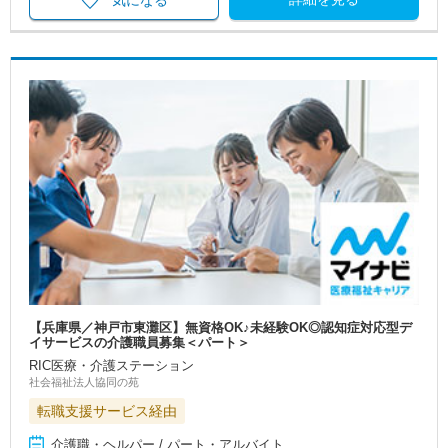
気になる
【兵庫県／神戸市東灘区】無資格OK♪未経験OK◎認知症対応型デ
イサービスの介護職員募集＜パート＞
RIC医療・介護ステーション
社会福祉法人協同の苑
転職支援サービス経由
介護職・ヘルパー / パート・アルバイト