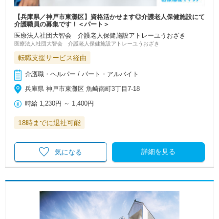
【兵庫県／神戸市東灘区】資格活かせます◎介護老人保健施設にて
介護職員の募集です！＜パート＞
医療法人社団大智会 介護老人保健施設アトレーユうおざき
医療法人社団大智会 介護老人保健施設アトレーユうおざき
転職支援サービス経由
介護職・ヘルパー / パート・アルバイト
兵庫県 神戸市東灘区 魚崎南町3丁目7-18
時給
1,230円
～
1,400円
18時までに退社可能
詳細を見る
気になる