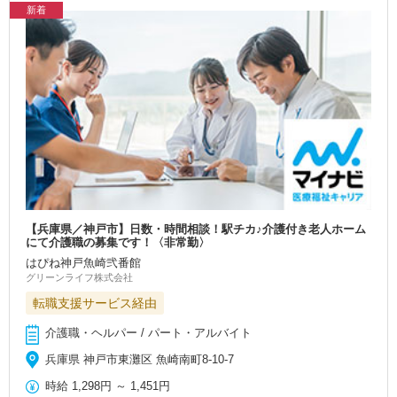
新着
【兵庫県／神戸市】日数・時間相談！駅チカ♪介護付き老人ホーム
にて介護職の募集です！〈非常勤〉
はぴね神戸魚崎弐番館
グリーンライフ株式会社
転職支援サービス経由
介護職・ヘルパー / パート・アルバイト
兵庫県 神戸市東灘区 魚崎南町8-10‐7
時給
1,298円
～
1,451円