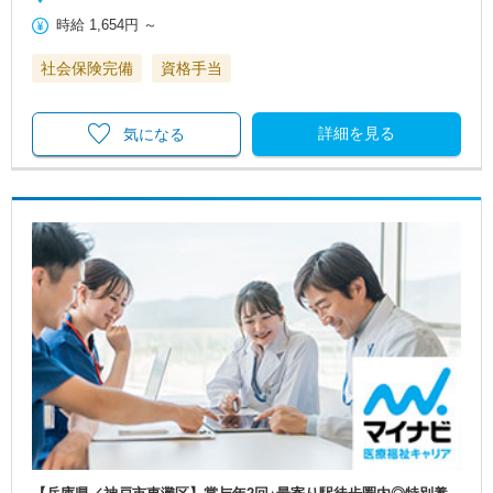
時給
1,654円
～
社会保険完備
資格手当
詳細を見る
気になる