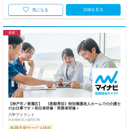
詳細を見る
気になる
新着
【神戸市／東灘区】 《夜勤専従》特別養護老人ホームでの介護士
のお仕事です＜初任者研修・実務者研修＞
六甲アイランド
社会福祉法人協同の苑
転職支援サービス経由