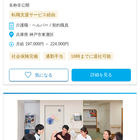
名称非公開
転職支援サービス経由
介護職・ヘルパー / 契約職員
兵庫県 神戸市東灘区
月給
197,000円
～
224,000円
社会保険完備
通勤手当
18時までに退社可能
詳細を見る
気になる