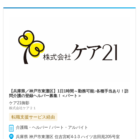
【兵庫県／神戸市東灘区】1日1時間～勤務可能♪各種手当あり！訪
問介護の登録ヘルパー募集！＜パート＞
ケア21御影
株式会社ケア２１
転職支援サービス経由
介護職・ヘルパー / パート・アルバイト
兵庫県 神戸市東灘区 住吉宮町4-1-3 ハイツ吉田苑205号室