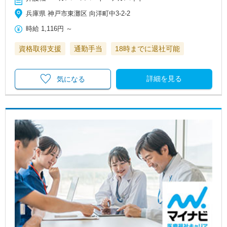
兵庫県 神戸市東灘区 向洋町中3-2-2
時給
1,116円
～
資格取得支援
通勤手当
18時までに退社可能
詳細を見る
気になる