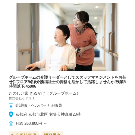
グループホームの介護リーダーとしてスタッフマネジメントをお任
せ(1フロア9名)/介護福祉士の資格を活かして活躍しませんか/残業5
時間以下/45906
たのしい家 きぬかけ（グループホーム）
株式会社ケア２１
介護職・ヘルパー / 正職員
京都府 京都市北区 衣笠天神森町20番
月給
268,800円
～