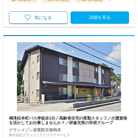
詳細を見る
気になる
鳴滝松本町バス停徒歩1分／高齢者住宅の夜勤スタッフ／介護資格
を活かしてお仕事しませんか？／研修充実の学研グループ
グランメゾン迎賓館京都鳴滝
株式会社グランユニライフケアサービス