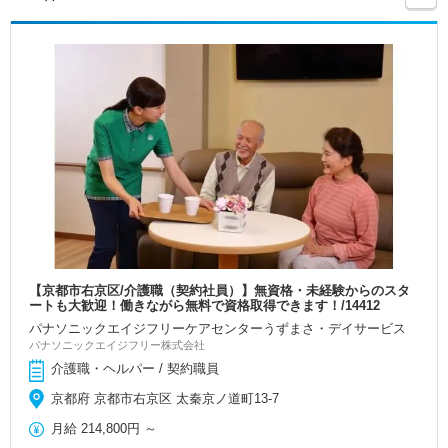
【京都市右京区/介護職（契約社員）】無資格・未経験からのスタ
ートも大歓迎！働きながら無料で資格取得できます！/14412
パナソニックエイジフリーケアセンターうずまさ・デイサービス
パナソニックエイジフリー株式会社
介護職・ヘルパー / 契約職員
京都府 京都市右京区 太秦京ノ道町13-7
月給
214,800円
～