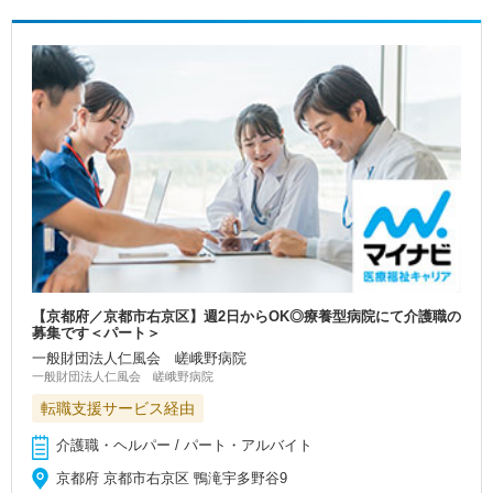
【京都府／京都市右京区】週2日からOK◎療養型病院にて介護職の
募集です＜パート＞
一般財団法人仁風会 嵯峨野病院
一般財団法人仁風会 嵯峨野病院
転職支援サービス経由
介護職・ヘルパー / パート・アルバイト
京都府 京都市右京区 鴨滝宇多野谷9