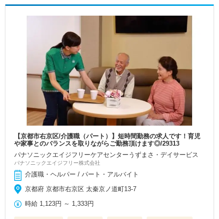
【京都市右京区/介護職（パート）】短時間勤務の求人です！育児
や家事とのバランスを取りながらご勤務頂けます◎/29313
パナソニックエイジフリーケアセンターうずまさ・デイサービス
パナソニックエイジフリー株式会社
介護職・ヘルパー / パート・アルバイト
京都府 京都市右京区 太秦京ノ道町13-7
時給
1,123円
～
1,333円