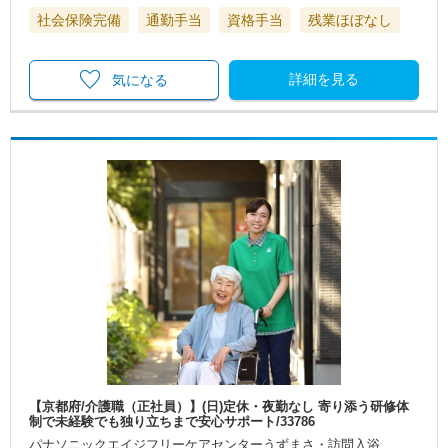
社会保険完備
通勤手当
資格手当
残業ほぼなし
詳細を見る
気になる
【京都府/介護職（正社員）】(日)定休・夜勤なし 寄り添う研修体
制で未経験でも独り立ちまで安心サポート/33786
パナソニックエイジフリーケアセンターうずまさ・訪問入浴