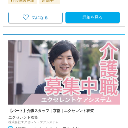
社会保険完備
通勤手当
詳細を見る
気になる
【パート】介護スタッフ｜京都｜エクセレント衣笠
エクセレント衣笠
株式会社エクセレントケアシステム