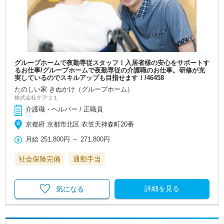
グループホームで夜勤専従スタッフ！入居者様の安心をサポートす
るお仕事/グループホームで夜勤専従の介護職のお仕事。研修が充
実しているのでスキルアップも目指せます！/46458
たのしい家 きぬかけ（グループホーム）
株式会社ケア２１
介護職・ヘルパー / 正職員
京都府 京都市北区 衣笠天神森町20番
月給
251,800円
～
271,800円
社会保険完備
通勤手当
詳細を見る
気になる