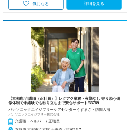
詳細を見る
気になる
【京都府/介護職（正社員）】レクアク業務・夜勤なし 寄り添う研
修体制で未経験でも独り立ちまで安心サポート/33789
パナソニックエイジフリーケアセンターうずまさ・訪問入浴
パナソニックエイジフリー株式会社
介護職・ヘルパー / 正職員
京都府 京都市右京区 太秦京ノ道町13-7