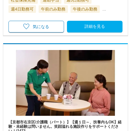
週4日勤務可
午前のみ勤務
午後のみ勤務
…
詳細を見る
気になる
【京都市右京区/介護職（パート）】【週１日～、扶養内もOK】経
験・未経験は問いません。笑顔溢れる施設作りをサポートくださ
い！/1473