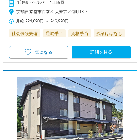
介護職・ヘルパー / 正職員
京都府 京都市右京区 太秦京ノ道町13-7
月給
224,690円
～
246,920円
社会保険完備
通勤手当
資格手当
残業ほぼなし
詳細を見る
気になる