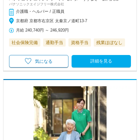
パナソニックエイジフリー株式会社
介護職・ヘルパー / 正職員
京都府 京都市右京区 太秦京ノ道町13-7
月給
240,740円
～
246,920円
社会保険完備
通勤手当
資格手当
残業ほぼなし
詳細を見る
気になる