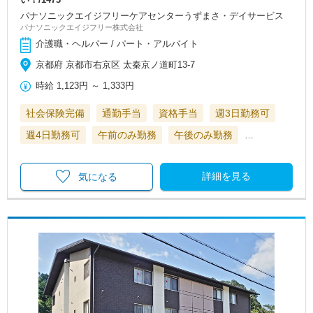
パナソニックエイジフリーケアセンターうずまさ・デイサービス
パナソニックエイジフリー株式会社
介護職・ヘルパー / パート・アルバイト
京都府 京都市右京区 太秦京ノ道町13-7
時給
1,123円
～
1,333円
社会保険完備
通勤手当
資格手当
週3日勤務可
週4日勤務可
午前のみ勤務
午後のみ勤務
…
詳細を見る
気になる