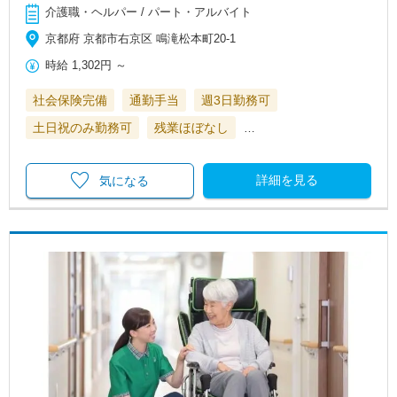
介護職・ヘルパー / パート・アルバイト
京都府 京都市右京区 鳴滝松本町20-1
時給
1,302円
～
社会保険完備
通勤手当
週3日勤務可
土日祝のみ勤務可
残業ほぼなし
…
詳細を見る
気になる