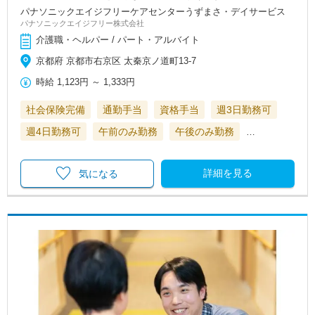
パナソニックエイジフリーケアセンターうずまさ・デイサービス
パナソニックエイジフリー株式会社
介護職・ヘルパー / パート・アルバイト
京都府 京都市右京区 太秦京ノ道町13-7
時給
1,123円
～
1,333円
社会保険完備
通勤手当
資格手当
週3日勤務可
週4日勤務可
午前のみ勤務
午後のみ勤務
…
詳細を見る
気になる