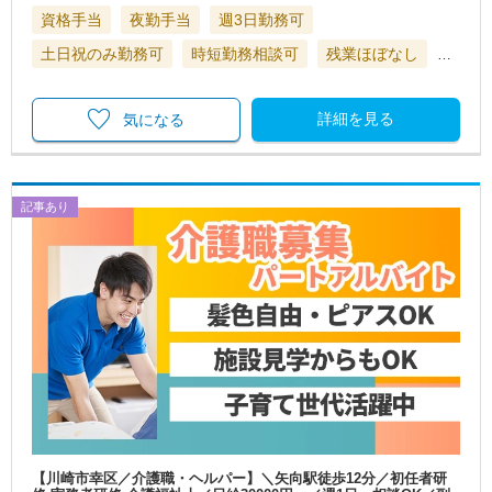
資格手当
夜勤手当
週3日勤務可
土日祝のみ勤務可
時短勤務相談可
残業ほぼなし
…
詳細を見る
気になる
記事あり
【川崎市幸区／介護職・ヘルパー】＼矢向駅徒歩12分／初任者研