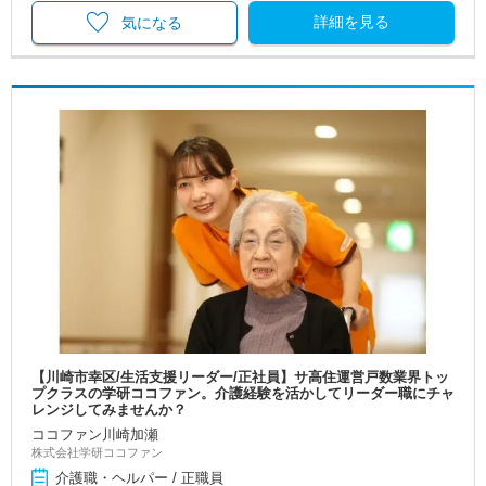
詳細を見る
気になる
【川崎市幸区/生活支援リーダー/正社員】サ高住運営戸数業界トッ
プクラスの学研ココファン。介護経験を活かしてリーダー職にチャ
レンジしてみませんか？
ココファン川崎加瀬
株式会社学研ココファン
介護職・ヘルパー / 正職員