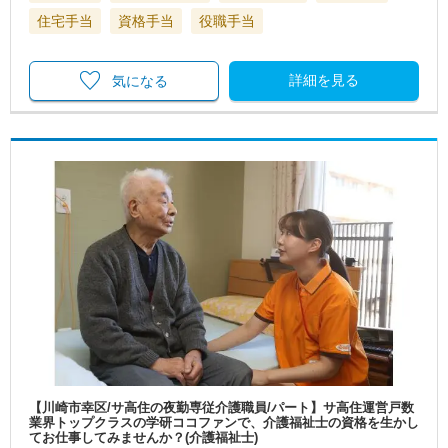
住宅手当
資格手当
役職手当
詳細を見る
気になる
【川崎市幸区/サ高住の夜勤専従介護職員/パート】サ高住運営戸数
業界トップクラスの学研ココファンで、介護福祉士の資格を生かし
てお仕事してみませんか？(介護福祉士)