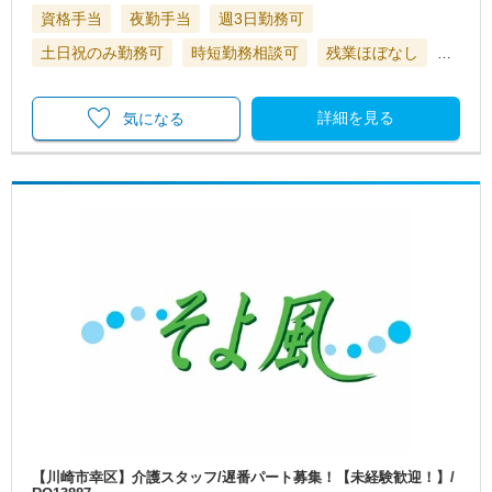
資格手当
夜勤手当
週3日勤務可
土日祝のみ勤務可
時短勤務相談可
残業ほぼなし
…
詳細を見る
気になる
【川崎市幸区】介護スタッフ/遅番パート募集！【未経験歓迎！】/