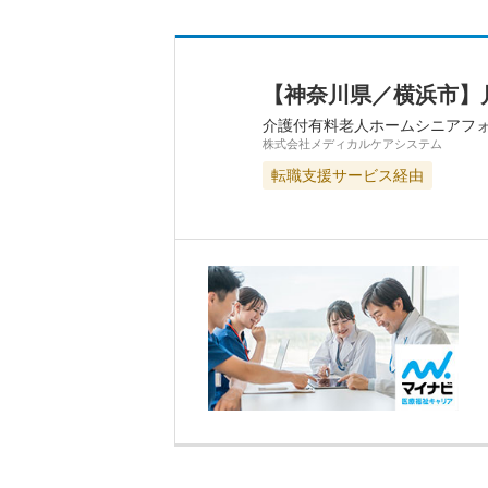
【神奈川県／横浜市】月
介護付有料老人ホームシニアフ
株式会社メディカルケアシステム
転職支援サービス経由