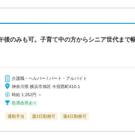
午後のみも可。子育て中の方からシニア世代まで
介護職・ヘルパー / パート・アルバイト
神奈川県 横浜市旭区 今宿西町410-1
時給
1,262円
～
処遇改善あり
通勤手当
週3日勤務可
週4日勤務可