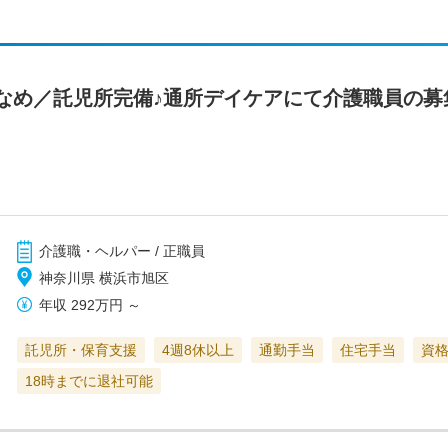
なめ／託児所完備♪通所デイケアにて介護職員の募
介護職・ヘルパー / 正職員
神奈川県 横浜市旭区
年収
292万円
～
託児所・保育支援
4週8休以上
通勤手当
住宅手当
資
18時までに退社可能