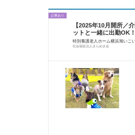
記事あり
【2025年10月開所／介
ットと一緒に出勤OK
特別養護老人ホーム横浜旭いこ
社会福祉法人きらめき会