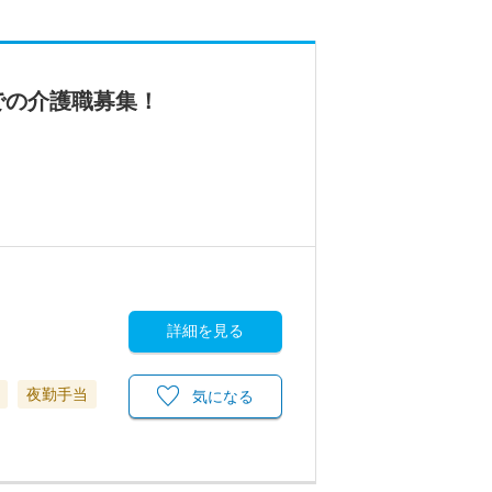
での介護職募集！
詳細を見る
夜勤手当
気になる