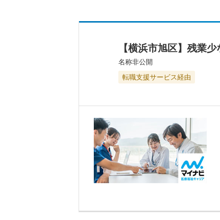
【横浜市旭区】残業少
名称非公開
転職支援サービス経由