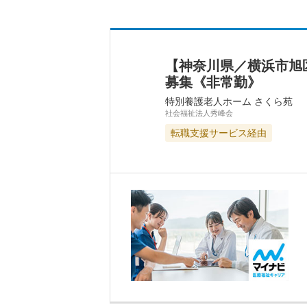
【神奈川県／横浜市旭
募集《非常勤》
特別養護老人ホーム さくら苑
社会福祉法人秀峰会
転職支援サービス経由