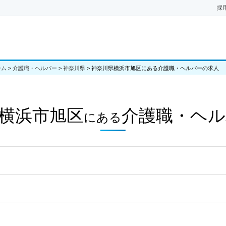
採
ーム
>
介護職・ヘルパー
>
神奈川県
>
神奈川県横浜市旭区にある介護職・ヘルパーの求人
横浜市旭区
介護職・ヘル
にある