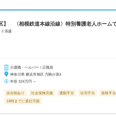
区】 〈相模鉄道本線沿線〉特別養護老人ホーム
イド清盛
介護職・ヘルパー / 正職員
神奈川県 横浜市旭区 万騎が原4
年収
324万円
～
歩合制あり
社会保険完備
通勤手当
住宅手当
資格手当
18時までに退社可能