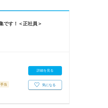
集です！＜正社員＞
詳細を見る
格手当
気になる