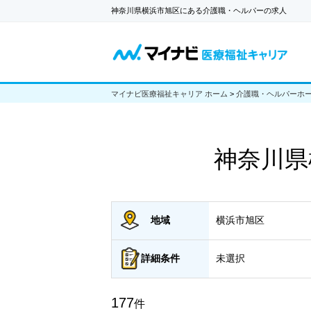
神奈川県横浜市旭区にある介護職・ヘルパーの求人
マイナビ医療福祉キャリア ホーム
>
介護職・ヘルパーホ
神奈川県
地域
横浜市旭区
詳細
条件
未選択
177
件