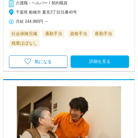
介護職・ヘルパー / 契約職員
千葉県 船橋市 夏見3丁目31番40号
月給
244,980円
～
社会保険完備
通勤手当
資格手当
夜勤手当
残業ほぼなし
詳細を見る
気になる