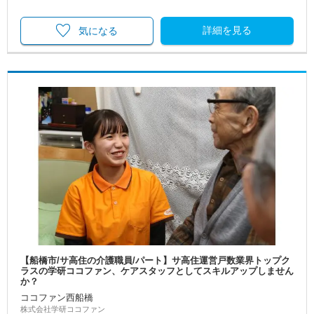
詳細を見る
気になる
【船橋市/サ高住の介護職員/パート】サ高住運営戸数業界トップク
ラスの学研ココファン、ケアスタッフとしてスキルアップしません
か？
ココファン西船橋
株式会社学研ココファン