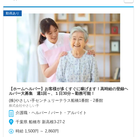
動画あり
【ホームヘルパー】お客様が多くすぐに稼げます！高時給の登録ヘ
ルパー大募集 週1回～、１日30分～勤務可能！
(株)やさしい手センチュリーテラス船橋1番館・2番館
株式会社やさしい手
介護職・ヘルパー / パート・アルバイト
千葉県 船橋市 新高根3-27-2
時給
1,500円
～
2,860円