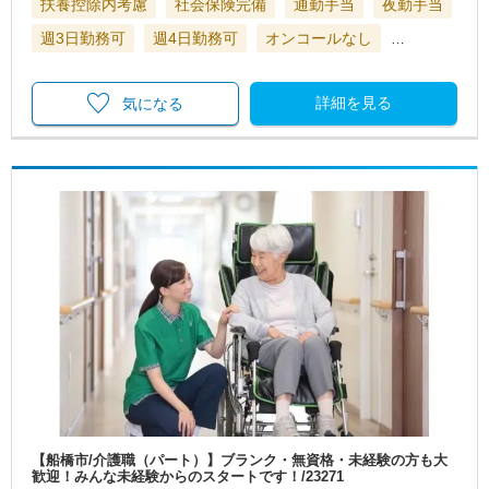
扶養控除内考慮
社会保険完備
通勤手当
夜勤手当
週3日勤務可
週4日勤務可
オンコールなし
…
詳細を見る
気になる
【船橋市/介護職（パート）】ブランク・無資格・未経験の方も大
歓迎！みんな未経験からのスタートです！/23271