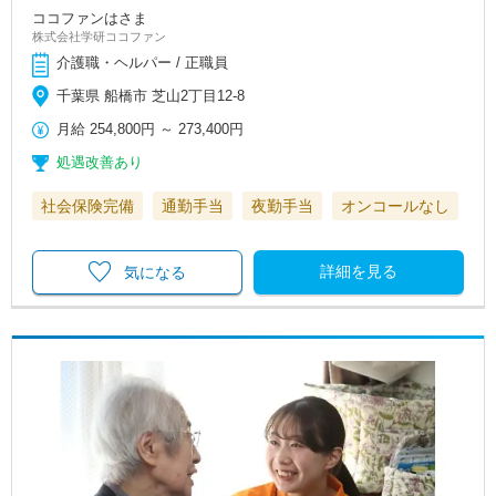
ココファンはさま
株式会社学研ココファン
介護職・ヘルパー / 正職員
千葉県 船橋市 芝山2丁目12-8
月給
254,800円
～
273,400円
処遇改善あり
社会保険完備
通勤手当
夜勤手当
オンコールなし
詳細を見る
気になる