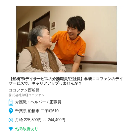
【船橋市/デイサービスの介護職員/正社員】学研ココファンのデイ
サービスで、キャリアアップしませんか？
ココファン西船橋
株式会社学研ココファン
介護職・ヘルパー / 正職員
千葉県 船橋市 二子町610
月給
225,800円
～
244,400円
処遇改善あり