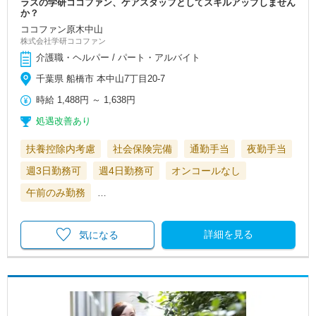
ラスの学研ココファン、ケアスタッフとしてスキルアップしません
か？
ココファン原木中山
株式会社学研ココファン
介護職・ヘルパー / パート・アルバイト
千葉県 船橋市 本中山7丁目20-7
時給
1,488円
～
1,638円
処遇改善あり
扶養控除内考慮
社会保険完備
通勤手当
夜勤手当
週3日勤務可
週4日勤務可
オンコールなし
午前のみ勤務
…
詳細を見る
気になる