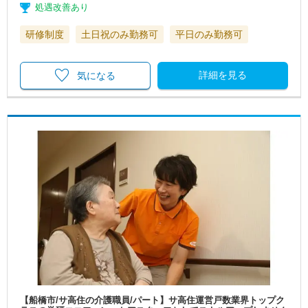
処遇改善あり
研修制度
土日祝のみ勤務可
平日のみ勤務可
詳細を見る
気になる
【船橋市/サ高住の介護職員/パート】サ高住運営戸数業界トップク