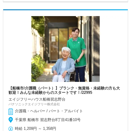
【船橋市/介護職（パート）】ブランク・無資格・未経験の方も大
歓迎！みんな未経験からのスタートです！/22995
エイジフリーハウス船橋習志野台
パナソニックエイジフリー株式会社
介護職・ヘルパー / パート・アルバイト
千葉県 船橋市 習志野台8丁目41番10号
時給
1,209円
～
1,358円