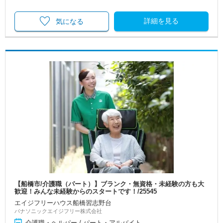
詳細を見る
気になる
【船橋市/介護職（パート）】ブランク・無資格・未経験の方も大
歓迎！みんな未経験からのスタートです！/25545
エイジフリーハウス船橋習志野台
パナソニックエイジフリー株式会社
介護職・ヘルパー / パート・アルバイト