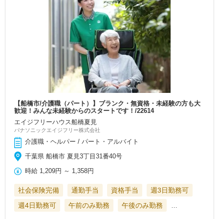
【船橋市/介護職（パート）】ブランク・無資格・未経験の方も大
歓迎！みんな未経験からのスタートです！/22614
エイジフリーハウス船橋夏見
パナソニックエイジフリー株式会社
介護職・ヘルパー / パート・アルバイト
千葉県 船橋市 夏見3丁目31番40号
時給
1,209円
～
1,358円
社会保険完備
通勤手当
資格手当
週3日勤務可
週4日勤務可
午前のみ勤務
午後のみ勤務
…