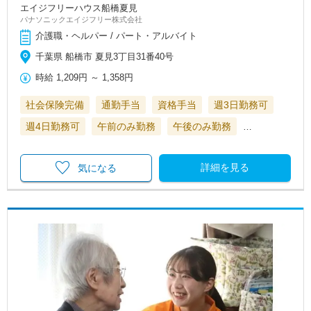
エイジフリーハウス船橋夏見
パナソニックエイジフリー株式会社
介護職・ヘルパー / パート・アルバイト
千葉県 船橋市 夏見3丁目31番40号
時給
1,209円
～
1,358円
社会保険完備
通勤手当
資格手当
週3日勤務可
週4日勤務可
午前のみ勤務
午後のみ勤務
…
詳細を見る
気になる