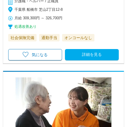
介護職・ヘルパー / 正職員
千葉県 船橋市 芝山2丁目12-8
月給
309,300円
～
326,700円
処遇改善あり
社会保険完備
通勤手当
オンコールなし
詳細を見る
気になる