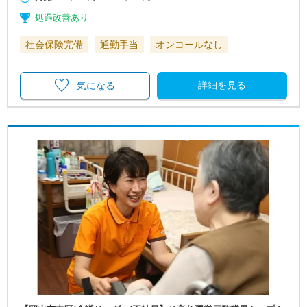
処遇改善あり
社会保険完備
通勤手当
オンコールなし
詳細を見る
気になる