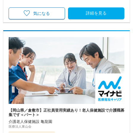
詳細を見る
気になる
【岡山県／倉敷市】正社員登用実績あり！老人保健施設で介護職募
集です＜パート＞
介護老人保健施設 亀龍園
医療法人東山会