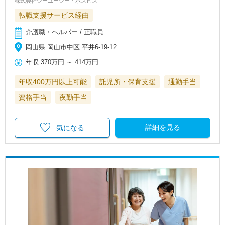
株式会社シーユーシー・ホスピス
転職支援サービス経由
介護職・ヘルパー / 正職員
岡山県 岡山市中区 平井6-19-12
年収
370万円
～
414万円
年収400万円以上可能
託児所・保育支援
通勤手当
資格手当
夜勤手当
詳細を見る
気になる