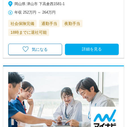
岡山県 津山市 下高倉西1581-1
年収
252万円
～
264万円
社会保険完備
通勤手当
夜勤手当
18時までに退社可能
詳細を見る
気になる