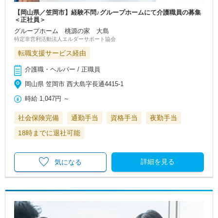
【岡山県／笠岡市】経験不問♪グループホームにて介護職員の募集
＜正社員＞
グループホーム 桃源の家 大島
特定非営利活動法人エルダーサポート協会
転職支援サービス経由
介護職・ヘルパー / 正職員
岡山県 笠岡市 西大島字長通4415-1
時給
1,047円
～
社会保険完備
通勤手当
資格手当
夜勤手当
18時までに退社可能
詳細を見る
気になる