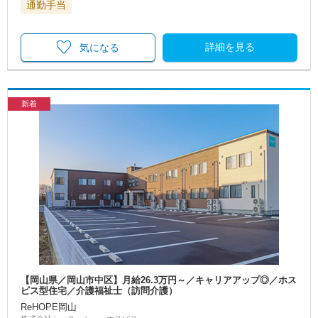
通勤手当
詳細を見る
気になる
新着
【岡山県／岡山市中区】月給26.3万円～／キャリアアップ◎／ホス
ピス型住宅／介護福祉士（訪問介護）
ReHOPE岡山