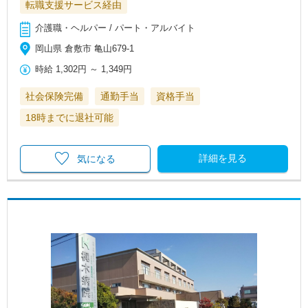
転職支援サービス経由
介護職・ヘルパー / パート・アルバイト
岡山県 倉敷市 亀山679-1
時給
1,302円
～
1,349円
社会保険完備
通勤手当
資格手当
18時までに退社可能
詳細を見る
気になる