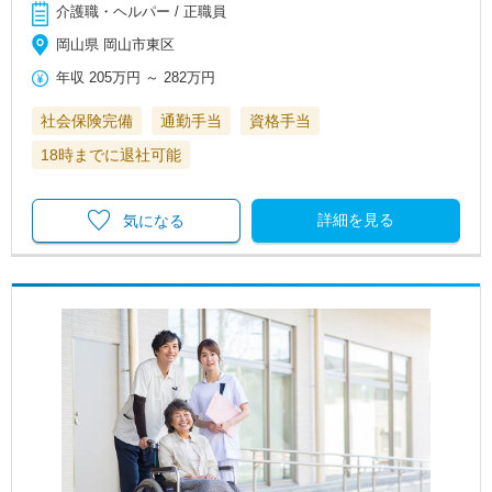
介護職・ヘルパー / 正職員
岡山県 岡山市東区
年収
205万円
～
282万円
社会保険完備
通勤手当
資格手当
18時までに退社可能
詳細を見る
気になる