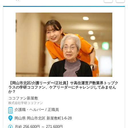
【岡山市北区/介護リーダー/正社員】サ高住運営戸数業界トップク
ラスの学研ココファン、ケアリーダーにチャレンジしてみません
か？
ココファン新屋敷
株式会社学研ココファン
介護職・ヘルパー / 正職員
岡山県 岡山市北区 新屋敷町1-6-28
月給
256,600円
～
271,600円