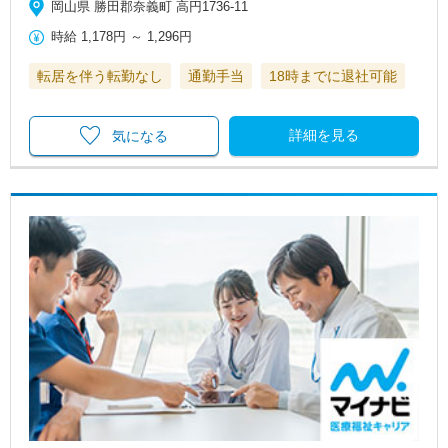
岡山県 勝田郡奈義町 高円1736-11
時給
1,178円
～
1,296円
転居を伴う転勤なし
通勤手当
18時までに退社可能
詳細を見る
気になる