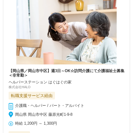
【岡山県／岡山市中区】週3日～OK☆訪問介護にて介護福祉士募集
＜非常勤＞
ヘルパーステーション はぐはぐの家
株式会社HALO
転職支援サービス経由
介護職・ヘルパー / パート・アルバイト
岡山県 岡山市中区 藤原光町1-9-8
時給
1,200円
～
1,300円