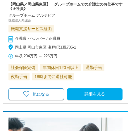
【岡山県／岡山県東区】 グループホームでの介護士のお仕事です
《正社員》
グループホーム アルテピア
医療法人知誠会
転職支援サービス経由
介護職・ヘルパー / 正職員
岡山県 岡山市東区 瀬戸町江尻705-1
年収
204万円
～
226万円
社会保険完備
年間休日120日以上
通勤手当
夜勤手当
18時までに退社可能
詳細を見る
気になる