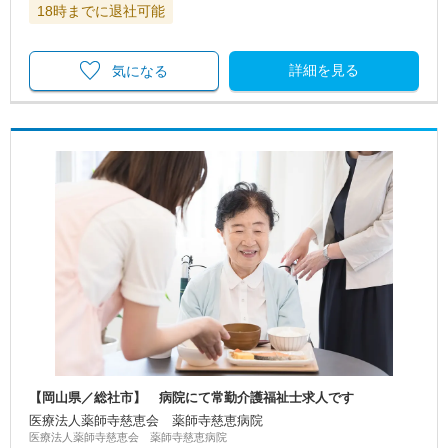
18時までに退社可能
詳細を見る
気になる
【岡山県／総社市】 病院にて常勤介護福祉士求人です
医療法人薬師寺慈恵会 薬師寺慈恵病院
医療法人薬師寺慈恵会 薬師寺慈恵病院