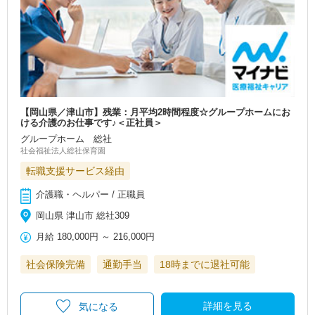
【岡山県／津山市】残業：月平均2時間程度☆グループホームにお
ける介護のお仕事です♪＜正社員＞
グループホーム 総社
社会福祉法人総社保育園
転職支援サービス経由
介護職・ヘルパー / 正職員
岡山県 津山市 総社309
月給
180,000円
～
216,000円
社会保険完備
通勤手当
18時までに退社可能
詳細を見る
気になる