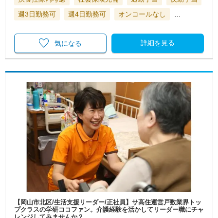
週3日勤務可
週4日勤務可
オンコールなし
…
詳細を見る
気になる
【岡山市北区/生活支援リーダー/正社員】サ高住運営戸数業界トッ
プクラスの学研ココファン。介護経験を活かしてリーダー職にチャ
レンジしてみませんか？