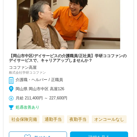
【岡山市中区/デイサービスの介護職員/正社員】学研ココファンの
デイサービスで、キャリアアップしませんか？
ココファン高屋
株式会社学研ココファン
介護職・ヘルパー / 正職員
岡山県 岡山市中区 高屋126
月給
211,400円
～
227,600円
処遇改善あり
社会保険完備
通勤手当
夜勤手当
オンコールなし