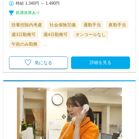
時給
1,340円
～
1,490円
処遇改善あり
扶養控除内考慮
社会保険完備
通勤手当
夜勤手当
週3日勤務可
週4日勤務可
オンコールなし
午前のみ勤務
…
詳細を見る
気になる