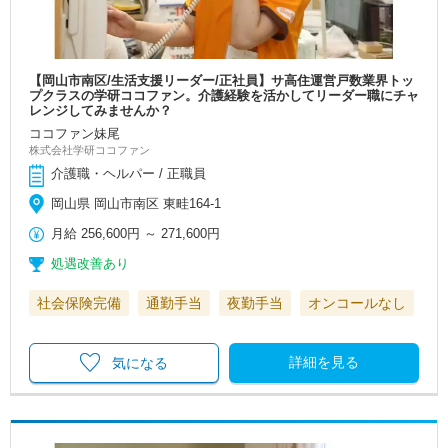
【岡山市南区/生活支援リーダー/正社員】サ高住運営戸数業界トッ
プクラスの学研ココファン。介護経験を活かしてリーダー職にチャ
レンジしてみませんか？
ココファン妹尾
株式会社学研ココファン
介護職・ヘルパー / 正職員
岡山県 岡山市南区 東畦164-1
月給
256,600円
～
271,600円
処遇改善あり
社会保険完備
通勤手当
夜勤手当
オンコールなし
詳細を見る
気になる