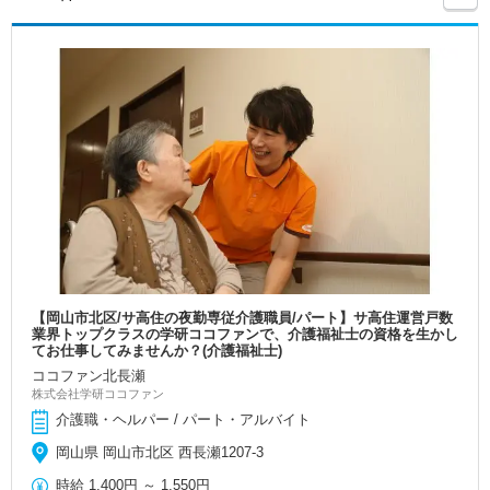
【岡山市北区/サ高住の夜勤専従介護職員/パート】サ高住運営戸数
業界トップクラスの学研ココファンで、介護福祉士の資格を生かし
てお仕事してみませんか？(介護福祉士)
ココファン北長瀬
株式会社学研ココファン
介護職・ヘルパー / パート・アルバイト
岡山県 岡山市北区 西長瀬1207-3
時給
1,400円
～
1,550円