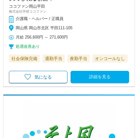
ココファン岡山平田
株式会社学研ココファン
介護職・ヘルパー / 正職員
岡山県 岡山市北区 平田111-105
月給
256,600円
～
271,600円
処遇改善あり
社会保険完備
通勤手当
夜勤手当
オンコールなし
詳細を見る
気になる