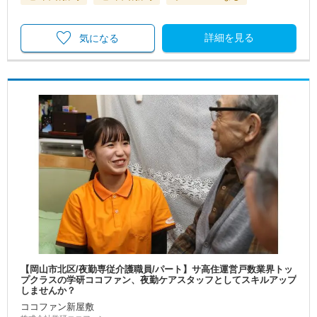
詳細を見る
気になる
【岡山市北区/夜勤専従介護職員/パート】サ高住運営戸数業界トッ
プクラスの学研ココファン、夜勤ケアスタッフとしてスキルアップ
しませんか？
ココファン新屋敷