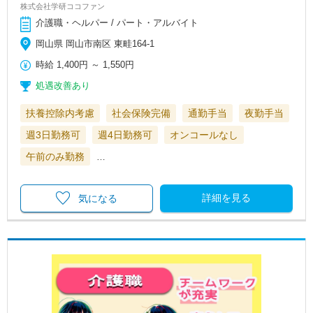
株式会社学研ココファン
介護職・ヘルパー / パート・アルバイト
岡山県 岡山市南区 東畦164-1
時給
1,400円
～
1,550円
処遇改善あり
扶養控除内考慮
社会保険完備
通勤手当
夜勤手当
週3日勤務可
週4日勤務可
オンコールなし
午前のみ勤務
…
詳細を見る
気になる