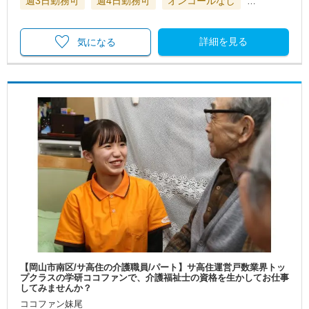
週3日勤務可
週4日勤務可
オンコールなし
…
詳細を見る
気になる
【岡山市南区/サ高住の介護職員/パート】サ高住運営戸数業界トッ
プクラスの学研ココファンで、介護福祉士の資格を生かしてお仕事
してみませんか？
ココファン妹尾