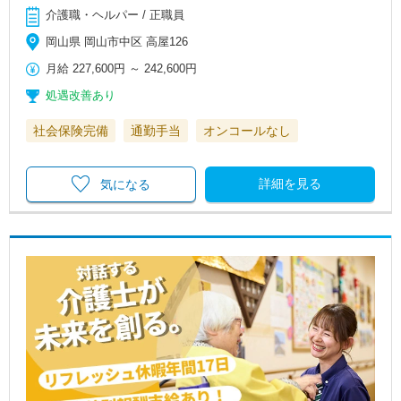
介護職・ヘルパー / 正職員
岡山県 岡山市中区 高屋126
月給
227,600円
～
242,600円
処遇改善あり
社会保険完備
通勤手当
オンコールなし
詳細を見る
気になる