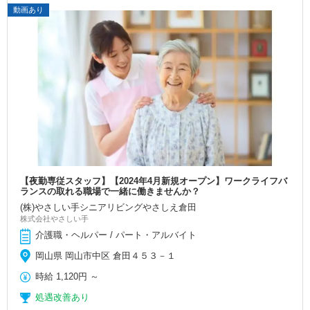
動画あり
【夜勤専従スタッフ】【2024年4月新規オープン】ワークライフバ
ランスの取れる職場で一緒に働きませんか？
(株)やさしい手シニアリビングやさしえ倉田
株式会社やさしい手
介護職・ヘルパー / パート・アルバイト
岡山県 岡山市中区 倉田４５３－１
時給
1,120円
～
処遇改善あり