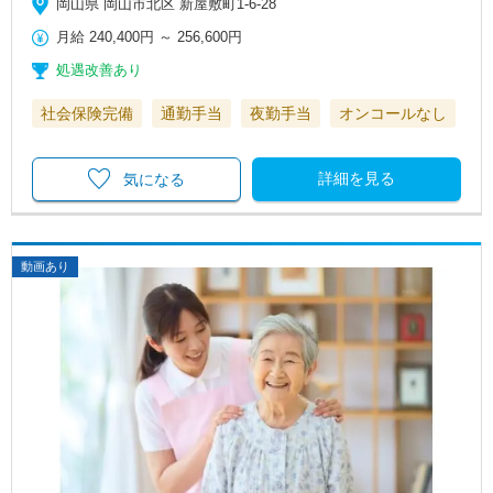
岡山県 岡山市北区 新屋敷町1-6-28
月給
240,400円
～
256,600円
処遇改善あり
社会保険完備
通勤手当
夜勤手当
オンコールなし
詳細を見る
気になる
動画あり