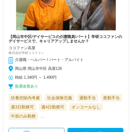
【岡山市中区/デイサービスの介護職員/パート】学研ココファンの
デイサービスで、キャリアアップしませんか？
ココファン高屋
株式会社学研ココファン
介護職・ヘルパー / パート・アルバイト
岡山県 岡山市中区 高屋126
時給
1,340円
～
1,490円
処遇改善あり
扶養控除内考慮
社会保険完備
通勤手当
夜勤手当
週3日勤務可
週4日勤務可
オンコールなし
午前のみ勤務
…