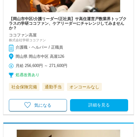
【岡山市中区/介護リーダー/正社員】サ高住運営戸数業界トップク
ラスの学研ココファン、ケアリーダーにチャレンジしてみません
か？
ココファン高屋
株式会社学研ココファン
介護職・ヘルパー / 正職員
岡山県 岡山市中区 高屋126
月給
256,600円
～
271,600円
処遇改善あり
社会保険完備
通勤手当
オンコールなし
詳細を見る
気になる