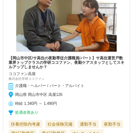
【岡山市中区/サ高住の夜勤専従介護職員/パート】サ高住運営戸数
業界トップクラスの学研ココファン、夜勤ケアスタッフとしてスキ
ルアップしませんか？
ココファン高屋
株式会社学研ココファン
介護職・ヘルパー / パート・アルバイト
岡山県 岡山市中区 高屋126
時給
1,340円
～
1,490円
処遇改善あり
扶養控除内考慮
社会保険完備
通勤手当
夜勤手当