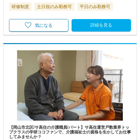
研修制度
土日祝のみ勤務可
平日のみ勤務可
詳細を見る
気になる
【岡山市北区/サ高住の介護職員/パート】サ高住運営戸数業界トッ
プクラスの学研ココファンで、介護福祉士の資格を生かしてお仕事
してみませんか？