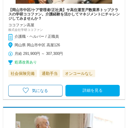
【岡山市中区/ケア管理者/正社員】サ高住運営戸数業界トップクラ
スの学研ココファン。介護経験を活かしてマネジメントにチャレン
ジしてみませんか？
ココファン高屋
株式会社学研ココファン
介護職・ヘルパー / 正職員
岡山県 岡山市中区 高屋126
月給
291,900円
～
307,300円
処遇改善あり
社会保険完備
通勤手当
オンコールなし
詳細を見る
気になる