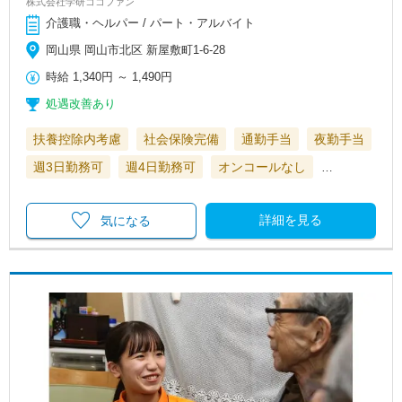
株式会社学研ココファン
介護職・ヘルパー / パート・アルバイト
岡山県 岡山市北区 新屋敷町1-6-28
時給
1,340円
～
1,490円
処遇改善あり
扶養控除内考慮
社会保険完備
通勤手当
夜勤手当
週3日勤務可
週4日勤務可
オンコールなし
…
詳細を見る
気になる