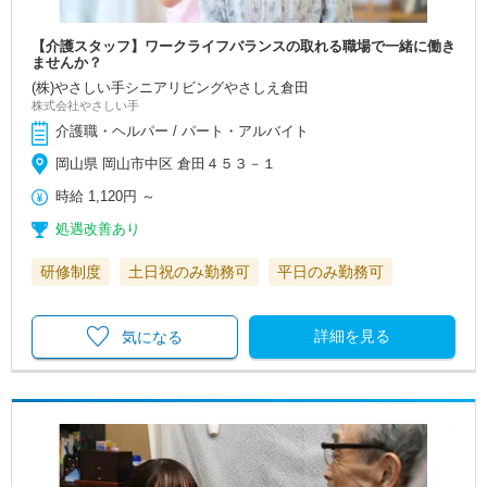
【介護スタッフ】ワークライフバランスの取れる職場で一緒に働き
ませんか？
(株)やさしい手シニアリビングやさしえ倉田
株式会社やさしい手
介護職・ヘルパー / パート・アルバイト
岡山県 岡山市中区 倉田４５３－１
時給
1,120円
～
処遇改善あり
研修制度
土日祝のみ勤務可
平日のみ勤務可
詳細を見る
気になる