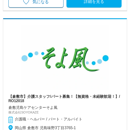
詳細を見る
気になる
【倉敷市】介護スタッフ/パート募集！【無資格・未経験歓迎！】/
RO12018
倉敷児島ケアセンターそよ風
株式会社SOYOKAZE
介護職・ヘルパー / パート・アルバイト
岡山県 倉敷市 児島味野3丁目3765-1