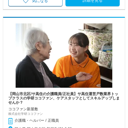
詳細を見る
気になる
【岡山市北区/サ高住の介護職員/正社員】サ高住運営戸数業界トッ
プクラスの学研ココファン、ケアスタッフとしてスキルアップしま
せんか？
ココファン新屋敷
株式会社学研ココファン
介護職・ヘルパー / 正職員