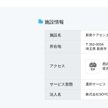
施設情報
施設名
新座ケアセンタ
〒352-0034
所在地
埼玉県 新座市 野
西
アクセス
徒
電車
サービス形態
通所サービス
法人名
株式会社SOYO